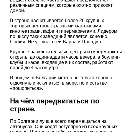
различным специям, которые охотно привозят
домой.
В стране насчитывается более 26 крупных
торговых центров с разными магазинами,
кинотеатрами, кафе и гипермаркетами. Лидером
по числу таких заведений является, конечно,
София. Не уступают ей Варна и Пловдив.
Крупные развлекательные центры и гипермаркеты
открыты до одиннадцати часов вечера, а боулинг-
клубы и кафе, входящие в их состав, работают
порой до 4 часов утра.
В общем, в Болгарии можно не только хорошо
отдохнуть и искупаться в море, но и есть где
«пошопиться».
На чём передвигаться по
стране.
По Болгарии лучше всего перемещаться на
автобусах. Они ходят регулярно из всех крупных
городов. Частные автобусы несколько дороже