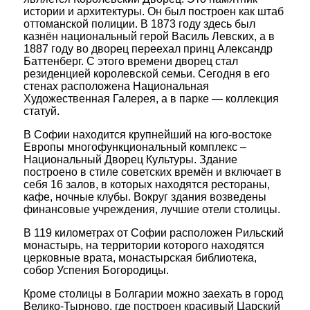
истории и архитектуры. Он был построен как штаб
оттоманской полиции. В 1873 году здесь был
казнён национальный герой Василь Левских, а в
1887 году во дворец переехал принц Александр
Баттенберг. С этого времени дворец стал
резиденцией королевской семьи. Сегодня в его
стенах расположена Национальная
Художественная Галерея, а в парке — коллекция
статуй.
В Софии находится крупнейший на юго-востоке
Европы многофункциональный комплекс –
Национальный Дворец Культуры. Здание
построено в стиле советских времён и включает в
себя 16 залов, в которых находятся рестораны,
кафе, ночные клубы. Вокруг здания возведены
финансовые учреждения, лучшие отели столицы.
В 119 километрах от Софии расположен Рильский
монастырь, на территории которого находятся
церковные врата, монастырская библиотека,
собор Успения Богородицы.
Кроме столицы в Болгарии можно заехать в город
Велико-Тырново, где построен красивый Царский