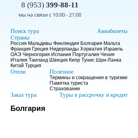
8 (953)
399-88-11
мы на связи с 10:00 - 21:00
Поиск тура
Авиабилеты
Страны
Россия
Мальдивы
Финляндия
Болгария
Мальта
Франция
Греция
Нидерланды
Хорватия
Израиль
ОАЭ
Черногория
Испания
Португалия
Чехия
Италия
Таиланд
Швеция
Кипр
Тунис
Шри-Ланка
Китай
Турция
Отели
Полезное
Термины и сокращения в туризме
Памятка туриста
Страхование
Заказ тура
Туры в рассрочку и кредит
Болгария