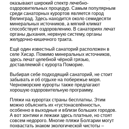
оказывают широкий спектр лечебно-
оздоровительных процедур. Самым популярным
среди санаторных курортов является город
Велинград. Здесь находится около семидесяти
минеральных источников, а мягкий климат
способствует оздоровлению. В санаториях лечат
органы дыхания, нервную систему, органы
желудочно-кишечного тракта.
Ещё один известный санаторий расположен в
селе Хисар. Помимо минеральных источников,
здесь лечат целебной чёрной грязью,
доставляемой с курорта Поморие.
Выбирая себе подходящий санаторий, не стоит
забывать и об отдыхе на побережье моря.
Черноморские курорты также предлагают
хорошую оздоровительную программу.
Пляжи на курортах страны бесплатны. Этим
можно объяснить их «густонаселённость»,
особенно в выходные и вблизи больших городов.
А вот зонтики и лежаки здесь платные, но стоят
совсем недорого. Многие пляжи Болгарии могут
похвастать знаком экологической чистоты –