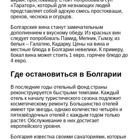
«Таратор», который для незнающих людей
представляет собой адскую смесь простокваши,
орехов, чеснока и огурцов.
Болгарские вина станут замечательным
дополнением к вкусному обеду. Из красных вин
следует попробовать Памид, Мелник, Гымзу, из
белых – Галатею, Кадарку. Цены на вина и
местные блюда в Болгарии невелики. К примеру,
бокал вина может стоить 1 евро, горячее блюдо до
4 евро.
Где остановиться в Болгарии
В последние годы отельный фонд страны
реконструируется быстрыми темпами. Каждый
отель к началу туристического сезона подлежит
косметическому ремонту. Большинство отелей
имеют три звезды, однако количество четырёх и
пятизвёздочных отелей с каждым годом только
растёт. Обслуживание в них достигает
европейского уровня.
Болгария известна своими санаториями, которые