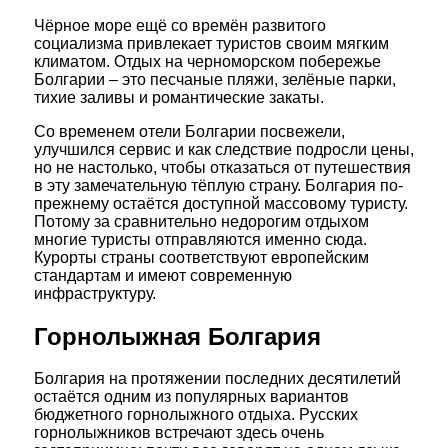
Чёрное море ещё со времён развитого
социализма привлекает туристов своим мягким
климатом. Отдых на черноморском побережье
Болгарии – это песчаные пляжи, зелёные парки,
тихие заливы и романтические закаты.
Со временем отели Болгарии посвежели,
улучшился сервис и как следствие подросли цены,
но не настолько, чтобы отказаться от путешествия
в эту замечательную тёплую страну. Болгария по-
прежнему остаётся доступной массовому туристу.
Потому за сравнительно недорогим отдыхом
многие туристы отправляются именно сюда.
Курорты страны соответствуют европейским
стандартам и имеют современную
инфраструктуру.
Горнолыжная Болгария
Болгария на протяжении последних десятилетий
остаётся одним из популярных вариантов
бюджетного горнолыжного отдыха. Русских
горнолыжников встречают здесь очень