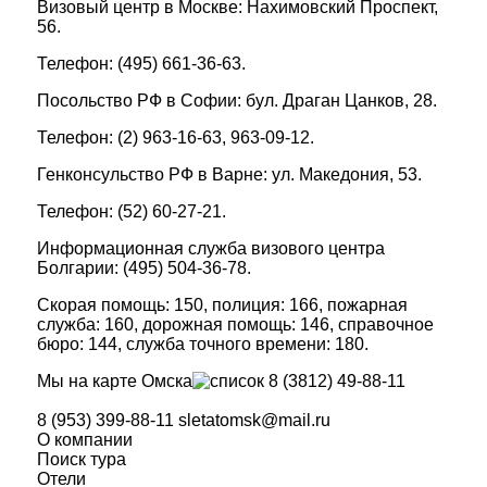
Визовый центр в Москве: Нахимовский Проспект,
56.
Телефон: (495) 661-36-63.
Посольство РФ в Софии: бул. Драган Цанков, 28.
Телефон: (2) 963-16-63, 963-09-12.
Генконсульство РФ в Варне: ул. Македония, 53.
Телефон: (52) 60-27-21.
Информационная служба визового центра
Болгарии: (495) 504-36-78.
Скорая помощь: 150, полиция: 166, пожарная
служба: 160, дорожная помощь: 146, справочное
бюро: 144, служба точного времени: 180.
Мы на карте Омска
8 (3812) 49-88-11
8 (953) 399-88-11
sletatomsk@mail.ru
О компании
Поиск тура
Отели