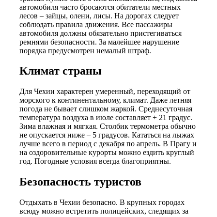
автомобиля часто бросаются обитатели местных
лесов – зайцы, олени, лисы. На дорогах следует
соблюдать правила движения. Все пассажиры
автомобиля должны обязательно пристегиваться
ремнями безопасности. За малейшее нарушение
порядка предусмотрен немалый штраф.
Климат страны
Для Чехии характерен умеренный, переходящий от
морского к континентальному, климат. Даже летняя
погода не бывает слишком жаркой. Среднесуточная
температура воздуха в июле составляет + 21 градус.
Зима влажная и мягкая. Столбик термометра обычно
не опускается ниже – 5 градусов. Кататься на лыжах
лучше всего в период с декабря по апрель. В Прагу и
на оздоровительные курорты можно ездить круглый
год. Погодные условия всегда благоприятны.
Безопасность туристов
Отдыхать в Чехии безопасно. В крупных городах
всюду можно встретить полицейских, следящих за