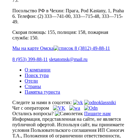
75.
Посольство РФ в Чехии: Прага, Pod Kastany, 1, Praha
6. Телефон: (2) 333—741-00, 333—715-48, 333—715-
49.
Скорая помощь: 155, полиция: 158, пожарная
служба: 150.
Мы на карте Омска
8 (3812) 49-88-11
8 (953) 399-88-11
sletatomsk@mail.ru
О компании
Поиск тура
Отели
Страны
Памятка туриста
Следите за нами в соцсетях:
Чат с оператором
Остались вопросы?
Пишите нам
Информация, представленная на сайте, не является
публичной офертой. Используя сайт, вы принимаете
условия Пользовательского соглашения ИП Синогач
Т.А., Положения об ограничении ответственности,