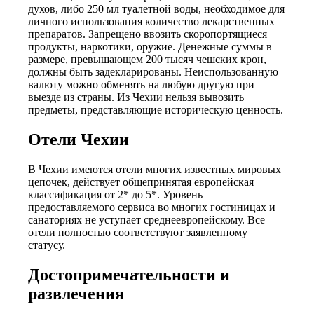
духов, либо 250 мл туалетной воды, необходимое для
личного использования количество лекарственных
препаратов. Запрещено ввозить скоропортящиеся
продукты, наркотики, оружие. Денежные суммы в
размере, превышающем 200 тысяч чешских крон,
должны быть задекларированы. Неиспользованную
валюту можно обменять на любую другую при
выезде из страны. Из Чехии нельзя вывозить
предметы, представляющие историческую ценность.
Отели Чехии
В Чехии имеются отели многих известных мировых
цепочек, действует общепринятая европейская
классификация от 2* до 5*. Уровень
предоставляемого сервиса во многих гостиницах и
санаториях не уступает среднеевропейскому. Все
отели полностью соответствуют заявленному
статусу.
Достопримечательности и
развлечения