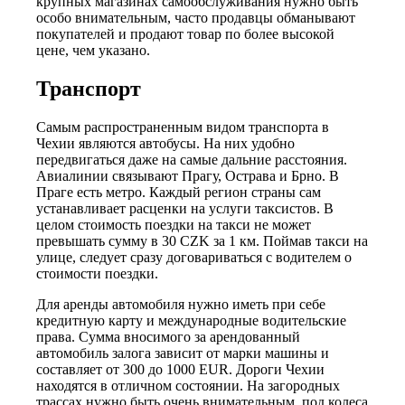
крупных магазинах самообслуживания нужно быть
особо внимательным, часто продавцы обманывают
покупателей и продают товар по более высокой
цене, чем указано.
Транспорт
Самым распространенным видом транспорта в
Чехии являются автобусы. На них удобно
передвигаться даже на самые дальние расстояния.
Авиалинии связывают Прагу, Острава и Брно. В
Праге есть метро. Каждый регион страны сам
устанавливает расценки на услуги таксистов. В
целом стоимость поездки на такси не может
превышать сумму в 30 CZK за 1 км. Поймав такси на
улице, следует сразу договариваться с водителем о
стоимости поездки.
Для аренды автомобиля нужно иметь при себе
кредитную карту и международные водительские
права. Сумма вносимого за арендованный
автомобиль залога зависит от марки машины и
составляет от 300 до 1000 EUR. Дороги Чехии
находятся в отличном состоянии. На загородных
трассах нужно быть очень внимательным, под колеса