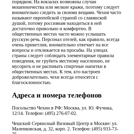
порядком. На вокзалах возможны случаи
мошенничества или мелкие кражи, поэтому следует
внимательно следить за своими вещами. Чехия часто
называют европейской страной со славянской
душой, потому россиянам находиться в ней
достаточно привольно и комфортно. В
общественных местах часто можно услышать
русскую речь. Персонал отелей, как правило, всегда
очень приветлив, внимательно отвечает на все
вопросы и откликается на просьбы. На улицах
страны следует соблюдать элементарные правила
поведения, не грубить местному населению, не
мусорить и не распивать спиртные напитки в
общественных местах. К тем, кто настроен
доброжелательно, чехи всегда относятся с
благосклонностью.
Адреса и номера телефонов
Посольство Чехии в РФ: Москва, ул. Ю. Фучика,
12/14. Телефон: (495) 276-07-02.
Чешский Сервисный Визовый Центр в Москве: ул.
Маленковская, д. 32, корп. 2. Телефон: (495) 933-73-