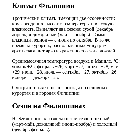
Климат Филиппин
Тропический климат, имеющий две особенности:
круглогодично высокие температуры и высокую
влажность. Выделяют два сезона: сухой (декабрь —
апрель) и дождливый (май — ноябрь). Самые
влажный период — с июня по октябрь. В то же
время на курортах, расположенных «внутри»
архипелага, нет ярко выраженного сезона дождей.
Среднемесячная температура воздуха в Маниле, °C:
январь +25, февраль +26, март +27, апрель +28, май
+29, июнь +28, июль — сентябрь +27, октябрь +26,
ноябрь — декабрь +25.
Смотрите также прогноз погоды на основных
курортах и в городах Филиппин.
Сезон на Филиппинах
На Филиппинах различают три сезона: теплый
(март-май), дождливый (июнь-ноябрь) и холодный
(декабрь-февраль).