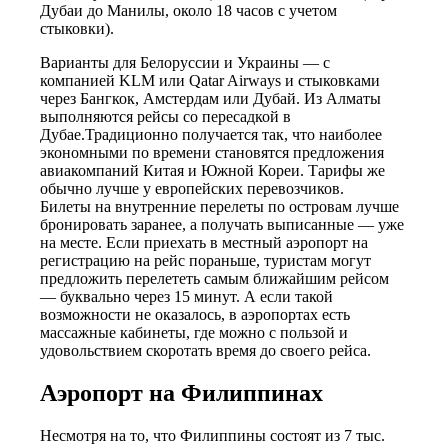
Дубаи до Манилы, около 18 часов с учетом
стыковки).
Варианты для Белоруссии и Украины — с
компанией KLM или Qatar Airways и стыковками
через Бангкок, Амстердам или Дубай. Из Алматы
выполняются рейсы со пересадкой в
Дубае.Традиционно получается так, что наиболее
экономными по времени становятся предложения
авиакомпаний Китая и Южной Кореи. Тарифы же
обычно лучше у европейских перевозчиков.
Билеты на внутренние перелеты по островам лучше
бронировать заранее, а получать выписанные — уже
на месте. Если приехать в местный аэропорт на
регистрацию на рейс пораньше, туристам могут
предложить перелететь самым ближайшим рейсом
— буквально через 15 минут. А если такой
возможности не оказалось, в аэропортах есть
массажные кабинеты, где можно с пользой и
удовольствием скоротать время до своего рейса.
Аэропорт на Филиппинах
Несмотря на то, что Филиппины состоят из 7 тыс.