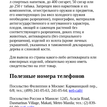
л спиртных напитков, до 400 сигарет, 50 сигар или
до 250 г табака. Запрещен ввоз наркотиков и их
компонентов, огнестрельного оружия и предметов,
его имитирующих (на ввоз холодного оружия
необходимо разрешение), порнографии, материалов
антигосударственного и негуманного характера,
плодов, овощей и саженцев растений без
соответствующего разрешения, диких птиц и
животных, антиквариата (без специального
разрешения), изделий из золота (кроме личных
украшений, указанных в таможенной декларации),
дерева и слоновой кости.
Для вывоза из страны какого-либо антиквариата или
ювелирных изделий, обязательно нужно иметь
свидетельство на этот товар.
Полезные номера телефонов
Посольство Филиппин в Москве: Карманицкий пер.,
6/8; тел.; (499) 241-05-63, 241-05-64;
веб-сайт
Посольство России в Маниле: 1245, Acacia Road,
Dasmarinas Village, Makati, Metro Manila; тел.: (2) 839-