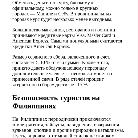
Обменять деньги по курсу, близкому к
официальному, можно только в крупных
городах — Маниле и Себу. В провинциальных
городах курс будет несколько менее выгодным.
Большинство магазинов, ресторанов и гостиниц
принимают кредитные карты Visa, Master Card и
American Express. Самыми популярными считаются
кредитки American Express.
Размер сервисного сбора, включенного в счет,
составляет 5-10 % от его суммы. Кроме этого,
принято давать обслуживающему персоналу
дополнительные чаевые — несколько монет из
принесенной сдачи. В ряде отелей процент
«сервисного сбора» достигает 15 %.
Безопасность туристов на
Филиппинах
На Филиппинах периодически приключаются
землетрясения, тайфуны, наводнения, извержения
вулканов, оползни и прочие природные катаклизмы.
Пусть, впрочем, этот милый список не слишком