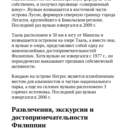
собственно, и получил прозвище «совершенный
конус». Вулкан возвышается в восточной части
острова Лусон, формируя северную границу города
Легаспи, крупнейшего в Бикольском регионе.
Последний раз вулкан извергался в 2009 г.
Тааль расположен в 50 км к югу от Манилы и
возвышается островом на озере Тааль, а вместе они,
и вулкан и озеро, представляют собой одну из
живописнейших достопримечательностей
Филиппин. Хотя вулкан не извергался с 1977 г., он
периодически выказывает признаки сейсмической
активности.
Кандаон на острове Негрос является излюбленным
местом для альпинистов и частью национального
парка, а еще на склонах вулкана расположено 3
горячих источника. Последний раз вулкан
извергался в 2006 г.
Развлечения, экскурсии и
достопримечательности
Филиппин