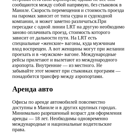
сообщаются между собой напрямую, без стыковок в
Маниле. Скорость перемещения и стоимость проезда
на паромах зависит от типа судна и судоходной
компании, и может заметно различаться.При
пересадке с одной линии LRT на другую необходимо
заново оплачивать проезд, стоимость которого
зависит от дальности пути. На LRT есть
специальные «женские» вагоны, куда мужчинам
вход воспрещен. А вот женщины могут при желании
проехать и в «мужском» вагоне. Международные
рейсы прилетают и вылетают из международного
аэропорта. Внутренние — из местного. Не
забывайте этот момент при стыковках программ —
понадобится трансфер между аэропортами.
Аренда авто
Офисы по аренде автомобилей повсеместно
доступны в Маниле и в других крупных городах.
Минимально разрешенный возраст для оформления
аренды — 18 лет. Необходимы одновременно
международные и национальные водительские
права.