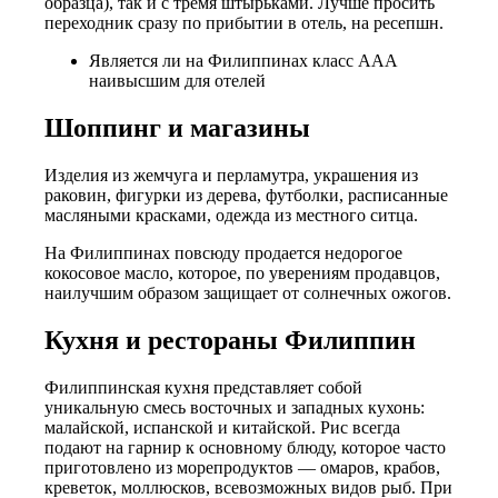
образца), так и с тремя штырьками. Лучше просить
переходник сразу по прибытии в отель, на ресепшн.
Является ли на Филиппинах класс ААА
наивысшим для отелей
Шоппинг и магазины
Изделия из жемчуга и перламутра, украшения из
раковин, фигурки из дерева, футболки, расписанные
масляными красками, одежда из местного ситца.
На Филиппинах повсюду продается недорогое
кокосовое масло, которое, по уверениям продавцов,
наилучшим образом защищает от солнечных ожогов.
Кухня и рестораны Филиппин
Филиппинская кухня представляет собой
уникальную смесь восточных и западных кухонь:
малайской, испанской и китайской. Рис всегда
подают на гарнир к основному блюду, которое часто
приготовлено из морепродуктов — омаров, крабов,
креветок, моллюсков, всевозможных видов рыб. При