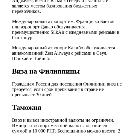
Анджелес, всего в 85 км к северу от Манилы и
является местом базирования бюджетных
перевозчиков.
Международный аэропорт им. Франциско Бангоя
или аэропорт Давао обслуживается
преимущественно SilkAir с ежедневными рейсами в
Сингапур.
Международный аэропорт Калибо обслуживается
авиакомпанией Zest Airways с рейсами в Сеул,
Шанхай и Тайпей.
Виза на Филиппины
Гражданам России для посещения Филиппин виза не
требуется, если срок пребывания в стране не
превышает 30 дней.
Таможня
Ввоз и вывоз иностранной валюты не ограничен.
Импорт и экспорт местной валюты ограничен
суммой в 10 000 PHP. Беспошлинно можно ввезти: 2