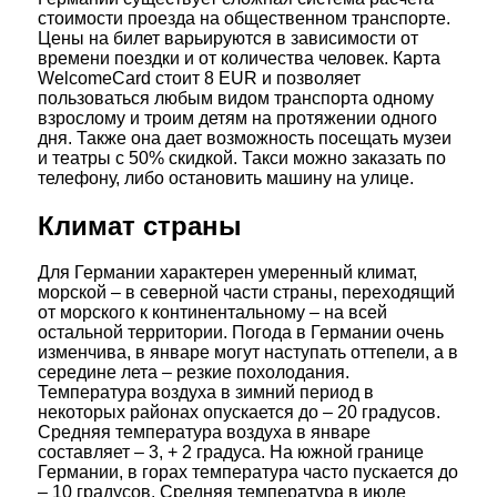
стоимости проезда на общественном транспорте.
Цены на билет варьируются в зависимости от
времени поездки и от количества человек. Карта
WelcomeCard стоит 8 EUR и позволяет
пользоваться любым видом транспорта одному
взрослому и троим детям на протяжении одного
дня. Также она дает возможность посещать музеи
и театры с 50% скидкой. Такси можно заказать по
телефону, либо остановить машину на улице.
Климат страны
Для Германии характерен умеренный климат,
морской – в северной части страны, переходящий
от морского к континентальному – на всей
остальной территории. Погода в Германии очень
изменчива, в январе могут наступать оттепели, а в
середине лета – резкие похолодания.
Температура воздуха в зимний период в
некоторых районах опускается до – 20 градусов.
Средняя температура воздуха в январе
составляет – 3, + 2 градуса. На южной границе
Германии, в горах температура часто пускается до
– 10 градусов. Средняя температура в июле