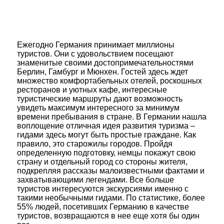
Ежегодно Германия принимает миллионы
туристов. Они с удовольствием посещают
знаменитые своими достопримечательностями
Берлин, Гамбург и Мюнхен. Гостей здесь ждет
множество комфортабельных отелей, роскошных
ресторанов и уютных кафе, интересные
туристические маршруты дают возможность
увидеть максимум интересного за минимум
времени пребывания в стране. В Германии нашла
воплощение отличная идея развития туризма –
гидами здесь могут быть простые граждане. Как
правило, это старожилы городов. Пройдя
определенную подготовку, немцы покажут свою
страну и отдельный город со стороны жителя,
подкрепляя рассказы малоизвестными фактами и
захватывающими легендами. Все больше
туристов интересуются экскурсиями именно с
такими необычными гидами. По статистике, более
55% людей, посетивших Германию в качестве
туристов, возвращаются в нее еще хотя бы один