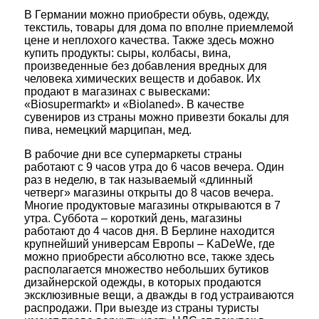
В Германии можно приобрести обувь, одежду,
текстиль, товары для дома по вполне приемлемой
цене и неплохого качества. Также здесь можно
купить продукты: сыры, колбасы, вина,
произведенные без добавления вредных для
человека химических веществ и добавок. Их
продают в магазинах с вывесками:
«Biosupermarkt» и «Biolaned». В качестве
сувениров из страны можно привезти бокалы для
пива, немецкий марципан, мед.
В рабочие дни все супермаркеты страны
работают с 9 часов утра до 6 часов вечера. Один
раз в неделю, в так называемый «длинный
четверг» магазины открыты до 8 часов вечера.
Многие продуктовые магазины открываются в 7
утра. Суббота – короткий день, магазины
работают до 4 часов дня. В Берлине находится
крупнейший универсам Европы – KaDeWe, где
можно приобрести абсолютно все, также здесь
располагается множество небольших бутиков
дизайнерской одежды, в которых продаются
эксклюзивные вещи, а дважды в год устраиваются
распродажи. При выезде из страны туристы