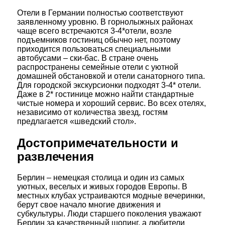
Отели в Германии полностью соответствуют
заявленному уровню. В горнолыжных районах
чаще всего встречаются 3-4*отели, возле
подъемников гостиниц обычно нет, поэтому
приходится пользоваться специальными
автобусами – ски-бас. В стране очень
распространены семейные отели с уютной
домашней обстановкой и отели санаторного типа.
Для городской экскурсионки подходят 3-4* отели.
Даже в 2* гостинице можно найти стандартные
чистые номера и хороший сервис. Во всех отелях,
независимо от количества звезд, гостям
предлагается «шведский стол».
Достопримечательности и
развлечения
Берлин – немецкая столица и один из самых
уютных, веселых и живых городов Европы. В
местных клубах устраиваются модные вечеринки,
берут свое начало многие движения и
субкультуры. Люди старшего поколения уважают
Берлин за качественный шопинг, а любители