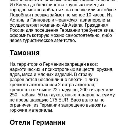
Из Киева до большинства крупных немецких
городов можно добраться на поезде или автобусе.
Подобная поездка займет не менее 10 часов. Из
Астаны в Ганновер и Франкфурт авиаперелеты
осуществляет компания Air Astana. Гражданам
России для посещения Германии требуется виза,
оформить которую можно самостоятельно, либо
через туристическое агентство.
Таможня
На территорию Германии запрещен ввоз:
наркотических и психотропных веществ, оружия,
ядов, мяса и мясных изделий. В страну
разрешается беспошлинно ввезти: 1 литр
крепкого алкоголя или 2 литра алкоголя,
крепостью не выше 22 градусов, 200 сигарет или
250 г табака, 50 мл духов, иных товаров на сумму,
не превышающую 175 EUR. Ввоз валюты не
ограничен, из Германии запрещено вывозить
горючие материалы.
Отели Германии