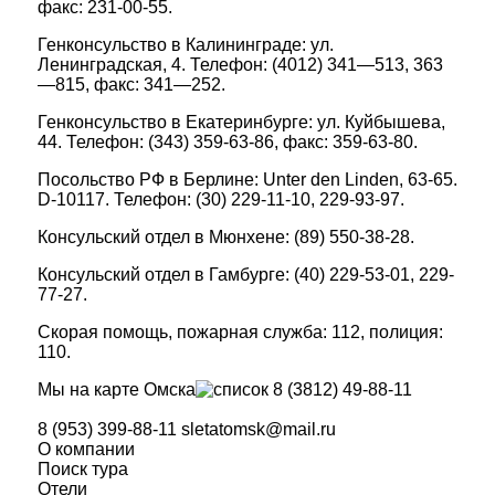
факс: 231-00-55.
Генконсульство в Калининграде: ул.
Ленинградская, 4. Телефон: (4012) 341—513, 363
—815, факс: 341—252.
Генконсульство в Екатеринбурге: ул. Куйбышева,
44. Телефон: (343) 359-63-86, факс: 359-63-80.
Посольство РФ в Берлине: Unter den Linden, 63-65.
D-10117. Телефон: (30) 229-11-10, 229-93-97.
Консульский отдел в Мюнхене: (89) 550-38-28.
Консульский отдел в Гамбурге: (40) 229-53-01, 229-
77-27.
Скорая помощь, пожарная служба: 112, полиция:
110.
Мы на карте Омска
8 (3812) 49-88-11
8 (953) 399-88-11
sletatomsk@mail.ru
О компании
Поиск тура
Отели