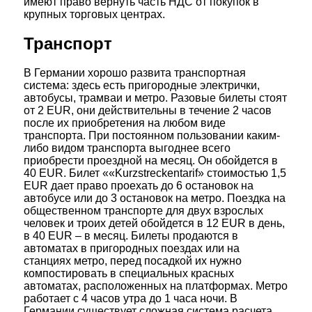
имеют право вернуть часть НДС от покупок в
крупных торговых центрах.
Транспорт
В Германии хорошо развита транспортная
система: здесь есть пригородные электрички,
автобусы, трамваи и метро. Разовые билеты стоят
от 2 EUR, они действительны в течение 2 часов
после их приобретения на любом виде
транспорта. При постоянном пользовании каким-
либо видом транспорта выгоднее всего
приобрести проездной на месяц. Он обойдется в
40 EUR. Билет ««Kurzstreckentarif» стоимостью 1,5
EUR дает право проехать до 6 остановок на
автобусе или до 3 остановок на метро. Поездка на
общественном транспорте для двух взрослых
человек и троих детей обойдется в 12 EUR в день,
в 40 EUR – в месяц. Билеты продаются в
автоматах в пригородных поездах или на
станциях метро, перед посадкой их нужно
компостировать в специальных красных
автоматах, расположенных на платформах. Метро
работает с 4 часов утра до 1 часа ночи. В
Германии существует сложная система расчета