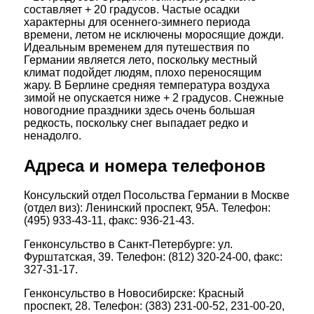
составляет + 20 градусов. Частые осадки
характерны для осеннего-зимнего периода
времени, летом не исключены моросящие дожди.
Идеальным временем для путешествия по
Германии является лето, поскольку местный
климат подойдет людям, плохо переносящим
жару. В Берлине средняя температура воздуха
зимой не опускается ниже + 2 градусов. Снежные
новогодние праздники здесь очень большая
редкость, поскольку снег выпадает редко и
ненадолго.
Адреса и номера телефонов
Консульский отдел Посольства Германии в Москве
(отдел виз): Ленинский проспект, 95А. Телефон:
(495) 933-43-11, факс: 936-21-43.
Генконсульство в Санкт-Петербурге: ул.
Фурштатская, 39. Телефон: (812) 320-24-00, факс:
327-31-17.
Генконсульство в Новосибирске: Красный
проспект, 28. Телефон: (383) 231-00-52, 231-00-20,