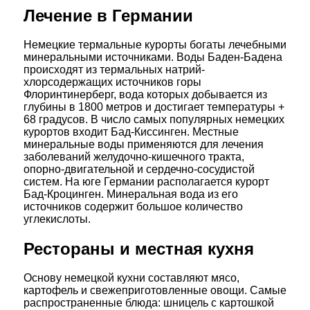
Лечение в Германии
Немецкие термальные курорты богаты лечебными
минеральными источниками. Воды Баден-Бадена
происходят из термальных натрий-
хлорсодержащих источников горы
Флоринтинерберг, вода которых добывается из
глубины в 1800 метров и достигает температуры +
68 градусов. В число самых популярных немецких
курортов входит Бад-Киссинген. Местные
минеральные воды применяются для лечения
заболеваний желудочно-кишечного тракта,
опорно-двигательной и сердечно-сосудистой
систем. На юге Германии располагается курорт
Бад-Кроцинген. Минеральная вода из его
источников содержит большое количество
углекислоты.
Рестораны и местная кухня
Основу немецкой кухни составляют мясо,
картофель и свежеприготовленные овощи. Самые
распространенные блюда: шницель с картошкой