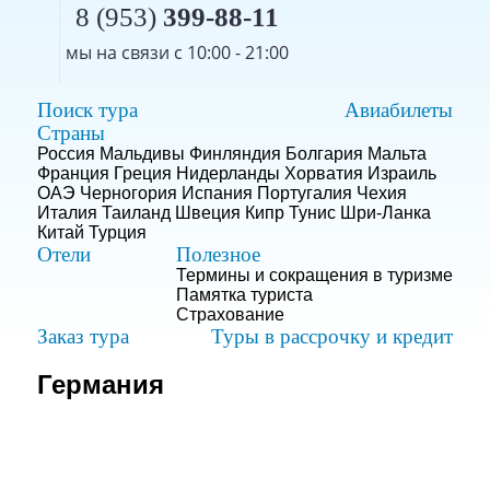
8 (953)
399-88-11
мы на связи с 10:00 - 21:00
Поиск тура
Авиабилеты
Страны
Россия
Мальдивы
Финляндия
Болгария
Мальта
Франция
Греция
Нидерланды
Хорватия
Израиль
ОАЭ
Черногория
Испания
Португалия
Чехия
Италия
Таиланд
Швеция
Кипр
Тунис
Шри-Ланка
Китай
Турция
Отели
Полезное
Термины и сокращения в туризме
Памятка туриста
Страхование
Заказ тура
Туры в рассрочку и кредит
Германия