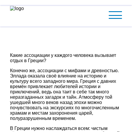
Греция
Какие ассоциации у каждого человека вызывает
отдых в Греции?
Конечно же, ассоциации с мифами и древностью.
Эллада оказала своё влияние на историю и
культуру всего западного мира. Греция с давних
времён привлекает любителей истории и
приключений, ведь она таит в себе так много
неразгаданных загадок и тайн. Атмосферу той
ушедшей много веков назад эпохи можно
почувствовать на экскурсиях по многочисленным
храмам и местам захоронения царей,
полуразрушенным временем.
В Греции нужно наслаждаться всем: чистым