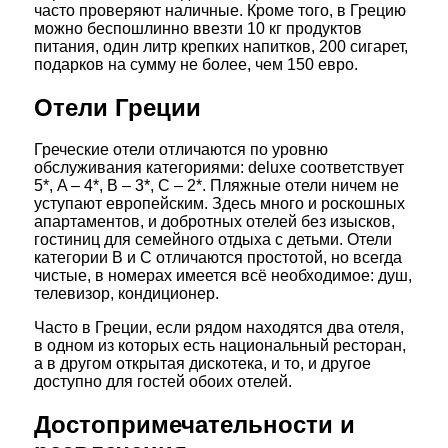
часто проверяют наличные. Кроме того, в Грецию
можно беспошлинно ввезти 10 кг продуктов
питания, один литр крепких напитков, 200 сигарет,
подарков на сумму не более, чем 150 евро.
Отели Греции
Греческие отели отличаются по уровню
обслуживания категориями: deluxe соответствует
5*, A – 4*, B – 3*, C – 2*. Пляжные отели ничем не
уступают европейским. Здесь много и роскошных
апартаментов, и добротных отелей без изысков,
гостиниц для семейного отдыха с детьми. Отели
категории B и C отличаются простотой, но всегда
чистые, в номерах имеется всё необходимое: душ,
телевизор, кондиционер.
Часто в Греции, если рядом находятся два отеля,
в одном из которых есть национальный ресторан,
а в другом открытая дискотека, и то, и другое
доступно для гостей обоих отелей.
Достопримечательности и