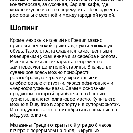
кондитерская, закусочная, бар или кафе, где
можно вкусно и сытно перекусить. Повсюду есть
рестораны с местной и международной кухней.
Шопинг
Кроме меховых изделий из Греции можно
привезти неплохой трикотаж, сумки и кожаную
обувь. Также страна славится качественными
ювелирными украшениями из серебра и золота.
Рынки и лавки антиквариата непременно
заинтересуют ценителей старины. В качестве
сувениров здесь можно приобрести
разнообразную керамику, мраморные и
алебастровые статуэтки, «краснофигурные» и
«чёрнофигурные» вазы. Самым основным
продуктом, который приобретают в Греции
туристы, является оливковое масло. Купить его
можно в Duty-free в аэропорту и в супермаркетах.
Из продуктов также стоит обратить внимание на
мёд, узо, оливки.
Магазины Греции открыты с 9 утра до 8 часов
вечера с перерывом на обед. В крупных