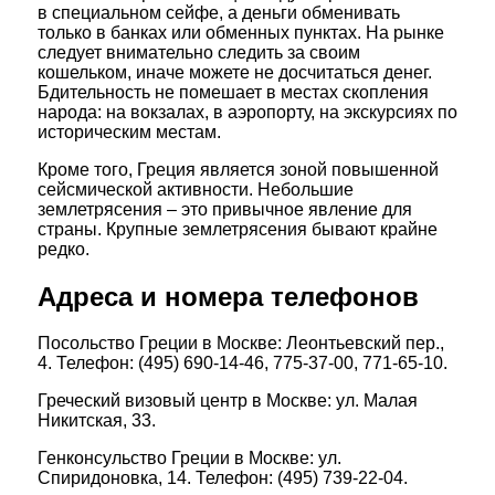
в специальном сейфе, а деньги обменивать
только в банках или обменных пунктах. На рынке
следует внимательно следить за своим
кошельком, иначе можете не досчитаться денег.
Бдительность не помешает в местах скопления
народа: на вокзалах, в аэропорту, на экскурсиях по
историческим местам.
Кроме того, Греция является зоной повышенной
сейсмической активности. Небольшие
землетрясения – это привычное явление для
страны. Крупные землетрясения бывают крайне
редко.
Адреса и номера телефонов
Посольство Греции в Москве: Леонтьевский пер.,
4. Телефон: (495) 690-14-46, 775-37-00, 771-65-10.
Греческий визовый центр в Москве: ул. Малая
Никитская, 33.
Генконсульство Греции в Москве: ул.
Спиридоновка, 14. Телефон: (495) 739-22-04.