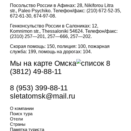
Посольство России в Афинах: 28, Nikiforou Litra
str., Paleo Psychiko. Телефон/факс: (210) 672-52-35,
672-61-30, 674-97-08.
Генконсульство России в Салониках: 12,
Komnimon str., Thessaloniki 54624. Телефон/факс:
(2310) 257—201, 257—666, 257—202.
Скорая помощь: 150, полиция: 100, пожарная
служба: 199, помощь на дорогах: 104.
Мы на карте Омска
8
(3812) 49-88-11
8 (953) 399-88-11
sletatomsk@mail.ru
О компании
Поиск тура
Отели
Страны
Памятка туриста