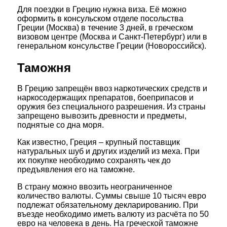
Для поездки в Грецию нужна виза. Её можно
оформить в консульском отделе посольства
Греции (Москва) в течение 3 дней, в греческом
визовом центре (Москва и Санкт-Петербург) или в
генеральном консульстве Греции (Новороссийск).
Таможня
В Грецию запрещён ввоз наркотических средств и
наркосодержащих препаратов, боеприпасов и
оружия без специального разрешения. Из страны
запрещено вывозить древности и предметы,
поднятые со дна моря.
Как известно, Греция – крупный поставщик
натуральных шуб и других изделий из меха. При
их покупке необходимо сохранять чек до
предъявления его на таможне.
В страну можно ввозить неограниченное
количество валюты. Суммы свыше 10 тысяч евро
подлежат обязательному декларированию. При
въезде необходимо иметь валюту из расчёта по 50
евро на человека в день. На греческой таможне