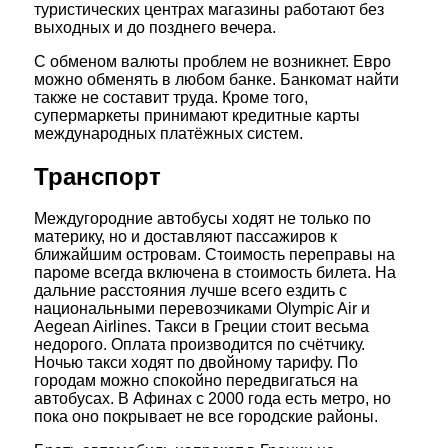
туристических центрах магазины работают без
выходных и до позднего вечера.
С обменом валюты проблем не возникнет. Евро
можно обменять в любом банке. Банкомат найти
также не составит труда. Кроме того,
супермаркеты принимают кредитные карты
международных платёжных систем.
Транспорт
Междугородние автобусы ходят не только по
материку, но и доставляют пассажиров к
ближайшим островам. Стоимость переправы на
пароме всегда включена в стоимость билета. На
дальние расстояния лучше всего ездить с
национальными перевозчиками Olympic Air и
Aegean Airlines. Такси в Греции стоит весьма
недорого. Оплата производится по счётчику.
Ночью такси ходят по двойному тарифу. По
городам можно спокойно передвигаться на
автобусах. В Афинах с 2000 года есть метро, но
пока оно покрывает не все городские районы.