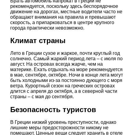
Брать автомобиль напрокат в Греции не
рекомендуется, поскольку здесь беспорядочное
движение на дорогах, местные водители часто не
обращают внимания на правила и превышают
скорость, а припарковаться в центре крупного
города практически невозможно.
Климат страны
Лето в Греции сухое и жаркое, почти круглый год
солнечно. Самый жаркий период лета – с июля по
август. На островах всегда жарче, чем на
материке. Ехать отдыхать на море рекомендуется
в мае, сентябре, октябре. Ночи в конце лета могут
быть холодными из-за постоянно дующего с моря
ветра. Курортный сезон на греческих островах
длится с апреля до октября, а в северной части
страны – с мая до сентября.
Безопасность туристов
В Греции низкий уровень преступности, однако
лишние меры предосторожности никому не
помешают. Ценные вещи следует хранить в отеле