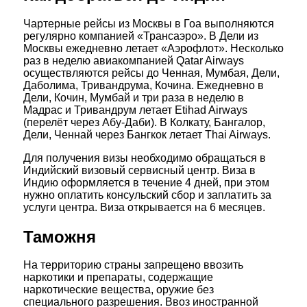
Чартерные рейсы из Москвы в Гоа выполняются
регулярно компанией «Трансаэро». В Дели из
Москвы ежедневно летает «Аэрофлот». Несколько
раз в неделю авиакомпанией Qatar Airways
осуществляются рейсы до Ченная, Мумбая, Дели,
Даболима, Тривандрума, Кочина. Ежедневно в
Дели, Кочин, Мумбай и три раза в неделю в
Мадрас и Тривандрум летает Etihad Airways
(перелёт через Абу-Даби). В Колкату, Бангалор,
Дели, Ченнай через Бангкок летает Thai Airways.
Для получения визы необходимо обращаться в
Индийский визовый сервисный центр. Виза в
Индию оформляется в течение 4 дней, при этом
нужно оплатить консульский сбор и заплатить за
услуги центра. Виза открывается на 6 месяцев.
Таможня
На территорию страны запрещено ввозить
наркотики и препараты, содержащие
наркотические вещества, оружие без
специального разрешения. Ввоз иностранной