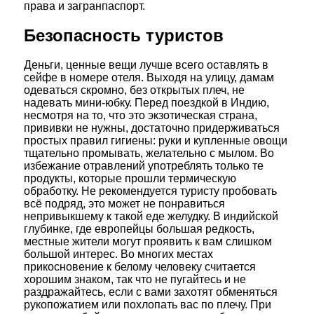
права и загранпаспорт.
Безопасность туристов
Деньги, ценные вещи лучше всего оставлять в
сейфе в номере отеля. Выходя на улицу, дамам
одеваться скромно, без открытых плеч, не
надевать мини-юбку. Перед поездкой в Индию,
несмотря на то, что это экзотическая страна,
прививки не нужны, достаточно придерживаться
простых правил гигиены: руки и купленные овощи
тщательно промывать, желательно с мылом. Во
избежание отравлений употреблять только те
продукты, которые прошли термическую
обработку. Не рекомендуется туристу пробовать
всё подряд, это может не понравиться
непривыкшему к такой еде желудку. В индийской
глубинке, где европейцы большая редкость,
местные жители могут проявить к вам слишком
большой интерес. Во многих местах
прикосновение к белому человеку считается
хорошим знаком, так что не пугайтесь и не
раздражайтесь, если с вами захотят обменяться
рукопожатием или похлопать вас по плечу. При