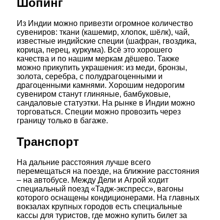
Шопинг
Из Индии можно привезти огромное количество
сувениров: ткани (кашемир, хлопок, шёлк), чай,
известные индийские специи (шафран, гвоздика,
корица, перец, куркума). Всё это хорошего
качества и по нашим меркам дёшево. Также
можно прикупить украшения: из меди, бронзы,
золота, серебра, с полудрагоценными и
драгоценными камнями. Хорошим недорогим
сувениром станут глиняные, бамбуковые,
сандаловые статуэтки. На рынке в Индии можно
торговаться. Специи можно провозить через
границу только в багаже.
Транспорт
На дальние расстояния лучше всего
перемещаться на поезде, на ближние расстояния
– на автобусе. Между Дели и Агрой ходит
специальный поезд «Тадж-экспресс», вагоны
которого оснащены кондиционерами. На главных
вокзалах крупных городов есть специальные
кассы для туристов, где можно купить билет за