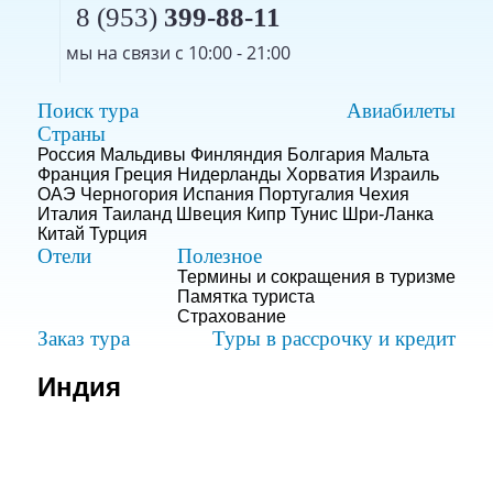
8 (953)
399-88-11
мы на связи с 10:00 - 21:00
Поиск тура
Авиабилеты
Страны
Россия
Мальдивы
Финляндия
Болгария
Мальта
Франция
Греция
Нидерланды
Хорватия
Израиль
ОАЭ
Черногория
Испания
Португалия
Чехия
Италия
Таиланд
Швеция
Кипр
Тунис
Шри-Ланка
Китай
Турция
Отели
Полезное
Термины и сокращения в туризме
Памятка туриста
Страхование
Заказ тура
Туры в рассрочку и кредит
Индия