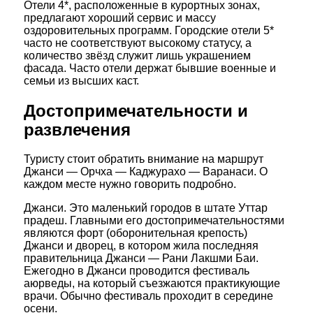
Отели 4*, расположенные в курортных зонах,
предлагают хороший сервис и массу
оздоровительных программ. Городские отели 5*
часто не соответствуют высокому статусу, а
количество звёзд служит лишь украшением
фасада. Часто отели держат бывшие военные и
семьи из высших каст.
Достопримечательности и
развлечения
Туристу стоит обратить внимание на маршрут
Джанси — Орчха — Каджурахо — Варанаси. О
каждом месте нужно говорить подробно.
Джанси. Это маленький городов в штате Уттар
прадеш. Главными его достопримечательностями
являются форт (оборонительная крепость)
Джанси и дворец, в котором жила последняя
правительница Джанси — Рани Лакшми Баи.
Ежегодно в Джанси проводится фестиваль
аюрведы, на который съезжаются практикующие
врачи. Обычно фестиваль проходит в середине
осени.