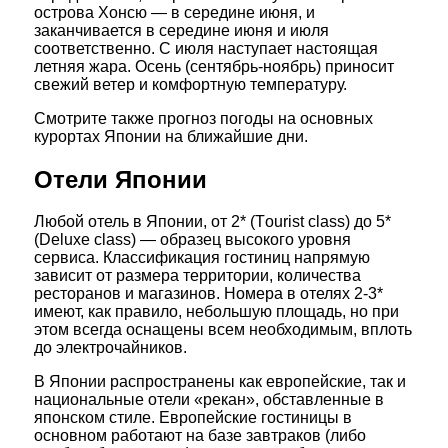
острова Хонсю — в середине июня, и
заканчивается в середине июня и июля
соответственно. С июля наступает настоящая
летняя жара. Осень (сентябрь-ноябрь) приносит
свежий ветер и комфортную температуру.
Смотрите также прогноз погоды на основных
курортах Японии на ближайшие дни.
Отели Японии
Любой отель в Японии, от 2* (Тourist class) до 5*
(Deluxe class) — образец высокого уровня
сервиса. Классификация гостиниц напрямую
зависит от размера территории, количества
ресторанов и магазинов. Номера в отелях 2-3*
имеют, как правило, небольшую площадь, но при
этом всегда оснащены всем необходимым, вплоть
до электрочайников.
В Японии распространены как европейские, так и
национальные отели «рекан», обставленные в
японском стиле. Европейские гостиницы в
основном работают на базе завтраков (либо