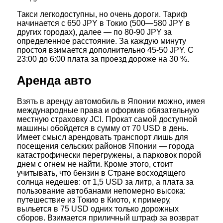
Такси легкодоступны, но очень дороги. Тариф
начинается с 650 JPY в Токио (500—580 JPY в
других городах), далее — по 80-90 JPY за
определенное расстояние. За каждую минуту
простоя взимается дополнительно 45-50 JPY. С
23:00 до 6:00 плата за проезд дороже на 30 %.
Аренда авто
Взять в аренду автомобиль в Японии можно, имея
международные права и оформив обязательную
местную страховку JCI. Прокат самой доступной
машины обойдется в сумму от 70 USD в день.
Имеет смысл арендовать транспорт лишь для
посещения сельских районов Японии — города
катастрофически перегружены, а парковок порой
днем с огнем не найти. Кроме этого, стоит
учитывать, что бензин в Стране восходящего
солнца недешев: от 1,5 USD за литр, а плата за
пользование автобанами непомерно высока:
путешествие из Токио в Киото, к примеру,
выльется в 75 USD одних только дорожных
сборов. Взимается приличный штраф за возврат