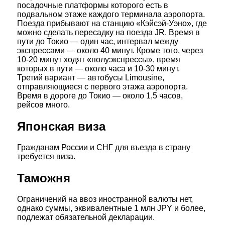
посадочные платформы которого есть в
подвальном этаже каждого терминала аэропорта.
Поезда прибывают на станцию «Кэйсэй-Уэно», где
можно сделать пересадку на поезда JR. Время в
пути до Токио — один час, интервал между
экспрессами — около 40 минут. Кроме того, через
10-20 минут ходят «полуэкспрессы», время
которых в пути — около часа и 10-30 минут.
Третий вариант — автобусы Limousine,
отправляющиеся с первого этажа аэропорта.
Время в дороге до Токио — около 1,5 часов,
рейсов много.
Японская виза
Гражданам России и СНГ для въезда в страну
требуется виза.
Таможня
Ограничений на ввоз иностранной валюты нет,
однако суммы, эквивалентные 1 млн JPY и более,
подлежат обязательной декларации.