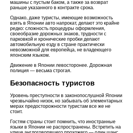
машины с пустым баком, а также за возврат
раньше указанного в контракте срока.
Однако, даже туристы, имеющие возможность
взять в Японии авто напрокат, делают это крайне
редко: сложность процедуры оформления,
своеобразие дорожных знаков, трудности с
парковкой и хронические пробки делают
автомобильную езду в стране практически
невозможной для европейца, не владеющего
японским языком.
Движение в Японии левосторонее. Дорожная
полиция — весьма строгая.
Безопасность туристов
Уровень преступности в законопослушной Японии
чрезвычайно низок, но забывать об элементарных
мерах предосторожности туристам все же не
стоит.
Гостям страны стоит помнить, что иностранные
языки в Японии не распространены. Встретить на
улице англоговорящего прохожего — один шанс