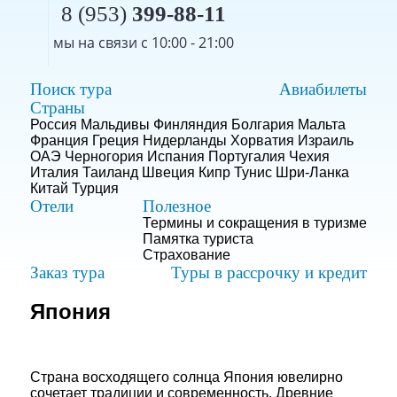
8 (953)
399-88-11
мы на связи с 10:00 - 21:00
Поиск тура
Авиабилеты
Страны
Россия
Мальдивы
Финляндия
Болгария
Мальта
Франция
Греция
Нидерланды
Хорватия
Израиль
ОАЭ
Черногория
Испания
Португалия
Чехия
Италия
Таиланд
Швеция
Кипр
Тунис
Шри-Ланка
Китай
Турция
Отели
Полезное
Термины и сокращения в туризме
Памятка туриста
Страхование
Заказ тура
Туры в рассрочку и кредит
Япония
Страна восходящего солнца Япония ювелирно
сочетает традиции и современность. Древние