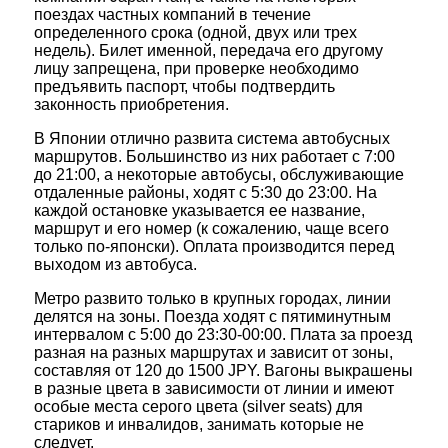
поездах частных компаний в течение
определенного срока (одной, двух или трех
недель). Билет именной, передача его другому
лицу запрещена, при проверке необходимо
предъявить паспорт, чтобы подтвердить
законность приобретения.
В Японии отлично развита система автобусных
маршрутов. Большинство из них работает с 7:00
до 21:00, а некоторые автобусы, обслуживающие
отдаленные районы, ходят с 5:30 до 23:00. На
каждой остановке указывается ее название,
маршрут и его номер (к сожалению, чаще всего
только по-японски). Оплата производится перед
выходом из автобуса.
Метро развито только в крупных городах, линии
делятся на зоны. Поезда ходят с пятиминутным
интервалом с 5:00 до 23:30-00:00. Плата за проезд
разная на разных маршрутах и зависит от зоны,
составляя от 120 до 1500 JPY. Вагоны выкрашены
в разные цвета в зависимости от линии и имеют
особые места серого цвета (silver seats) для
стариков и инвалидов, занимать которые не
следует.