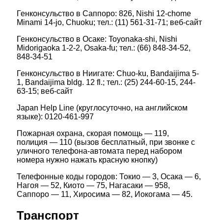
Генконсульство в Саппоро: 826, Nishi 12-chome
Minami 14-jo, Chuoku; тел.: (11) 561-31-71; веб-сайт
Генконсульство в Осаке: Toyonaka-shi, Nishi
Midorigaoka 1-2-2, Osaka-fu; тел.: (66) 848-34-52,
848-34-51
Генконсульство в Ниигате: Chuo-ku, Bandaijima 5-
1, Bandaijima bldg. 12 fl.; тел.: (25) 244-60-15, 244-
63-15; веб-сайт
Japan Help Line (круглосуточно, на английском
языке): 0120-461-997
Пожарная охрана, скорая помощь — 119,
полиция — 110 (вызов бесплатный, при звонке с
уличного телефона-автомата перед набором
номера нужно нажать красную кнопку)
Телефонные коды городов: Токио — 3, Осака — 6,
Нагоя — 52, Киото — 75, Нагасаки — 958,
Саппоро — 11, Хиросима — 82, Иокогама — 45.
Транспорт