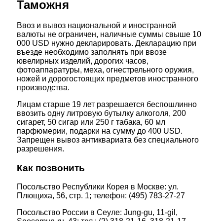
Таможня
Ввоз и вывоз национальной и иностранной
валюты не ограничен, наличные суммы свыше 10
000 USD нужно декларировать. Декларацию при
въезде необходимо заполнять при ввозе
ювелирных изделий, дорогих часов,
фотоаппаратуры, меха, огнестрельного оружия,
ножей и дорогостоящих предметов иностранного
производства.
Лицам старше 19 лет разрешается беспошлинно
ввозить одну литровую бутылку алкоголя, 200
сигарет, 50 сигар или 250 г табака, 60 мл
парфюмерии, подарки на сумму до 400 USD.
Запрещен вывоз антиквариата без специального
разрешения.
Как позвонить
Посольство Республики Корея в Москве: ул.
Плющиха, 56, стр. 1; телефон: (495) 783-27-27
Посольство России в Сеуле: Jung-gu, 11-gil,