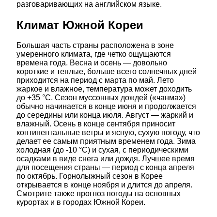
разговаривающих на английском языке.
Климат Южной Кореи
Большая часть страны расположена в зоне
умеренного климата, где четко ощущаются
времена года. Весна и осень — довольно
короткие и теплые, больше всего солнечных дней
приходится на период с марта по май. Лето
жаркое и влажное, температура может доходить
до +35 °C. Сезон муссонных дождей («чанма»)
обычно начинается в конце июня и продолжается
до середины или конца июля. Август — жаркий и
влажный. Осень в конце сентября приносит
континентальные ветры и ясную, сухую погоду, что
делает ее самым приятным временем года. Зима
холодная (до -10 °C) и сухая, с периодическими
осадками в виде снега или дождя. Лучшее время
для посещения страны — период с конца апреля
по октябрь. Горнолыжный сезон в Корее
открывается в конце ноября и длится до апреля.
Смотрите также прогноз погоды на основных
курортах и в городах Южной Кореи.