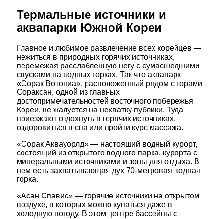
Термальные источники и
аквапарки Южной Кореи
Главное и любимое развлечение всех корейцев —
нежиться в природных горячих источниках,
перемежая расслабленную негу с сумасшедшими
спусками на водных горках. Так что аквапарк
«Сорак Вотопиа», расположенный рядом с горами
Сораксан, одной из главных
достопримечательностей восточного побережья
Кореи, не жалуется на нехватку публики. Туда
приезжают отдохнуть в горячих источниках,
оздоровиться в спа или пройти курс массажа.
«Сорак Аквауорлд» — настоящий водный курорт,
состоящий из открытого водного парка, курорта с
минеральными источниками и зоны для отдыха. В
нем есть захватывающая дух 70-метровая водная
горка.
«Асан Спавис» — горячие источники на открытом
воздухе, в которых можно купаться даже в
холодную погоду. В этом центре бассейны с