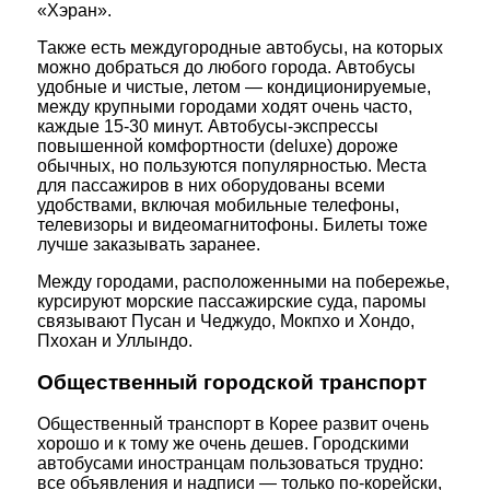
«Хэран».
Также есть междугородные автобусы, на которых
можно добраться до любого города. Автобусы
удобные и чистые, летом — кондиционируемые,
между крупными городами ходят очень часто,
каждые 15-30 минут. Автобусы-экспрессы
повышенной комфортности (deluxe) дороже
обычных, но пользуются популярностью. Места
для пассажиров в них оборудованы всеми
удобствами, включая мобильные телефоны,
телевизоры и видеомагнитофоны. Билеты тоже
лучше заказывать заранее.
Между городами, расположенными на побережье,
курсируют морские пассажирские суда, паромы
связывают Пусан и Чеджудо, Мокпхо и Хондо,
Пхохан и Уллындо.
Общественный городской транспорт
Общественный транспорт в Корее развит очень
хорошо и к тому же очень дешев. Городскими
автобусами иностранцам пользоваться трудно:
все объявления и надписи — только по-корейски,