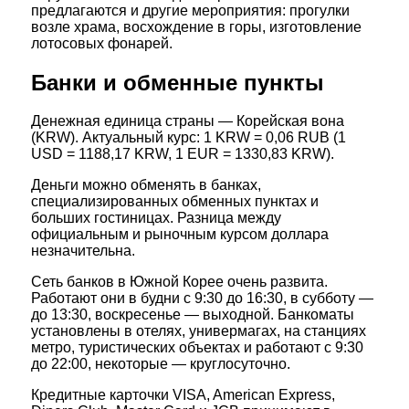
предлагаются и другие мероприятия: прогулки
возле храма, восхождение в горы, изготовление
лотосовых фонарей.
Банки и обменные пункты
Денежная единица страны — Корейская вона
(KRW). Актуальный курс: 1 KRW = 0,06 RUB (1
USD = 1188,17 KRW, 1 EUR = 1330,83 KRW).
Деньги можно обменять в банках,
специализированных обменных пунктах и
больших гостиницах. Разница между
официальным и рыночным курсом доллара
незначительна.
Сеть банков в Южной Корее очень развита.
Работают они в будни с 9:30 до 16:30, в субботу —
до 13:30, воскресенье — выходной. Банкоматы
установлены в отелях, универмагах, на станциях
метро, туристических объектах и работают с 9:30
до 22:00, некоторые — круглосуточно.
Кредитные карточки VISA, American Express,