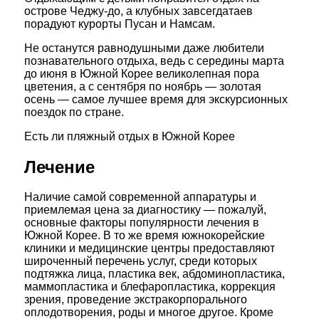
острове Чеджу-до, а клубных завсегдатаев
порадуют курорты Пусан и Намсам.
Не останутся равнодушными даже любители
познавательного отдыха, ведь с середины марта
до июня в Южной Корее великолепная пора
цветения, а с сентября по ноябрь — золотая
осень — самое лучшее время для экскурсионных
поездок по стране.
Есть ли пляжный отдых в Южной Корее
Лечение
Наличие самой современной аппаратуры и
приемлемая цена за диагностику — пожалуй,
основные факторы популярности лечения в
Южной Корее. В то же время южнокорейские
клиники и медицинские центры предоставляют
широченный перечень услуг, среди которых
подтяжка лица, пластика век, абдоминопластика,
маммопластика и блефаропластика, коррекция
зрения, проведение экстракорпорального
оплодотворения, роды и многое другое. Кроме