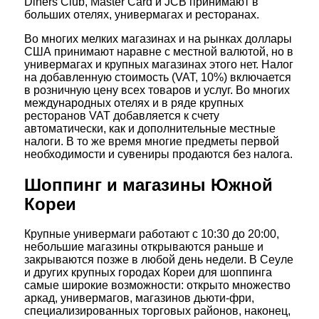
Diners Club, Master Card и JCB принимают в
больших отелях, универмагах и ресторанах.
Во многих мелких магазинах и на рынках доллары
США принимают наравне с местной валютой, но в
универмагах и крупных магазинах этого нет. Налог
на добавленную стоимость (VAT, 10%) включается
в розничную цену всех товаров и услуг. Во многих
международных отелях и в ряде крупных
ресторанов VAT добавляется к счету
автоматически, как и дополнительные местные
налоги. В то же время многие предметы первой
необходимости и сувениры продаются без налога.
Шоппинг и магазины Южной
Кореи
Крупные универмаги работают с 10:30 до 20:00,
небольшие магазины открываются раньше и
закрываются позже в любой день недели. В Сеуле
и других крупных городах Кореи для шоппинга
самые широкие возможности: открыто множество
аркад, универмагов, магазинов дьюти-фри,
специализированных торговых районов, наконец,