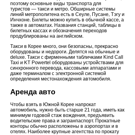
поэтому основные виды транспорта для
туристов — такси и метро. Обширные системы
линий метрополитена есть в Сеуле, Пусане, Тэгу и
Инчхоне. Билеты можно купить в обычной кассе, а
также в автоматах. Названия станций, таблицы в
билетных кассах и обозначения переходов
продублированы на английском.
Такси в Корее много, они безопасны, прекрасно
оборудованы и недороги. Делятся на обычные и
deluxe. Такси с фирменными табличками Kind Call
Taxi и KT Powertel оборудованы устройствами для
синхронного перевода, кассовыми аппаратами и
даже терминалом с электронной системой
определения местонахождения автомобиля.
Аренда авто
Чтобы взять в Южной Корее напрокат
автомобиль, нужно быть старше 21 года, иметь как
минимум годовой стаж вождения, предъявить
водительские права и загранпаспорт. Прокатные
конторы обычно расположены в аэропортах и в
отелях. Наиболее крупные агентства по прокату