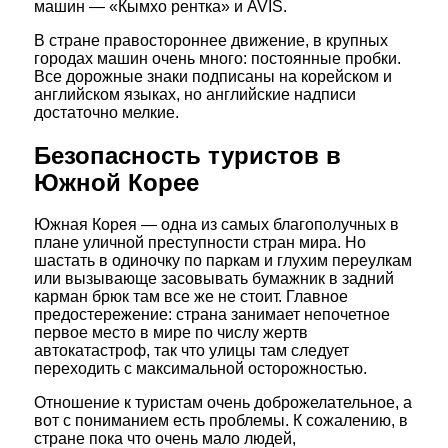
машин — «Кымхо рентка» и AVIS.
В стране правостороннее движение, в крупных
городах машин очень много: постоянные пробки.
Все дорожные знаки подписаны на корейском и
английском языках, но английские надписи
достаточно мелкие.
Безопасность туристов в
Южной Корее
Южная Корея — одна из самых благополучных в
плане уличной преступности стран мира. Но
шастать в одиночку по паркам и глухим переулкам
или вызывающе засовывать бумажник в задний
карман брюк там все же не стоит. Главное
предостережение: страна занимает непочетное
первое место в мире по числу жертв
автокатастроф, так что улицы там следует
переходить с максимальной осторожностью.
Отношение к туристам очень доброжелательное, а
вот с пониманием есть проблемы. К сожалению, в
стране пока что очень мало людей,