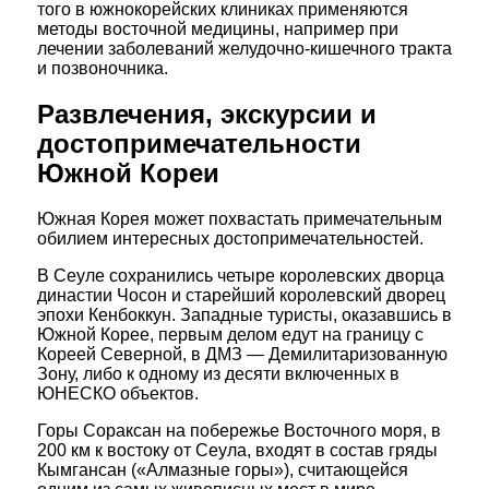
того в южнокорейских клиниках применяются
методы восточной медицины, например при
лечении заболеваний желудочно-кишечного тракта
и позвоночника.
Развлечения, экскурсии и
достопримечательности
Южной Кореи
Южная Корея может похвастать примечательным
обилием интересных достопримечательностей.
В Сеуле сохранились четыре королевских дворца
династии Чосон и старейший королевский дворец
эпохи Кенбоккун. Западные туристы, оказавшись в
Южной Корее, первым делом едут на границу с
Кореей Северной, в ДМЗ — Демилитаризованную
Зону, либо к одному из десяти включенных в
ЮНЕСКО объектов.
Горы Сораксан на побережье Восточного моря, в
200 км к востоку от Сеула, входят в состав гряды
Кымгансан («Алмазные горы»), считающейся