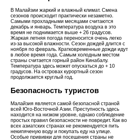
В Малайзии жаркий и влажный климат. Смена
сезонов происходит практически незаметно.
Самыми прохладными месяцами считаются
декабрь и январь. Температура воздуха в это
время не поднимается выше + 26 градусов.
Жаркая летняя погода переносится очень легко
из-за высокой влажности. Сезон дождей длится с
ноября по февраль. Кратковременные дожди идут
в любое время года. Самым холодным местом
страны считается горный район Кинабалу.
Температура здесь может опускаться до + 10
градусов. На островах курортный сезон
продолжается круглый год.
Безопасность туристов
Малайзия является самой безопасной страной
всей Юго-Восточной Азии. Преступность здесь
находится на низком уровне, однако соблюдение
простых правил безопасности не повредит. Как во
всех азиатских странах не рекомендуется пить
некипяченую воду и покупать еду на улице.
Особые прививки для посещения страны не