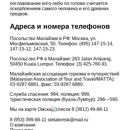
поглаживание кого-либо по голове считается
оскорблением самого человека и его древних
предков.
Адреса и номера телефонов
Посольство Малайзии в РФ: Москва, ул.
Мосфильмовская, 50. Телефон: (495) 147-15-14,
147-15-12, 147-15-23.
Посольство РФ в Малайзии: 263 Jalan Ampang,
50450 Kuala Lumpur. Телефон: (3) 425-760-91.
Малайзийская ассоциация туризма и путешествий
(Malaysian Association of Tour and Travel/MATTA):
03-9287 6881, факс: 03-9287 6880.
Служба спасения: 994, полиция: 999,
туристическая полиция (Куала-Лумпур): 296—590.
Мы на карте Омска
8 (3812) 49-88-11
8 (953) 399-88-11
sletatomsk@mail.ru
О компании