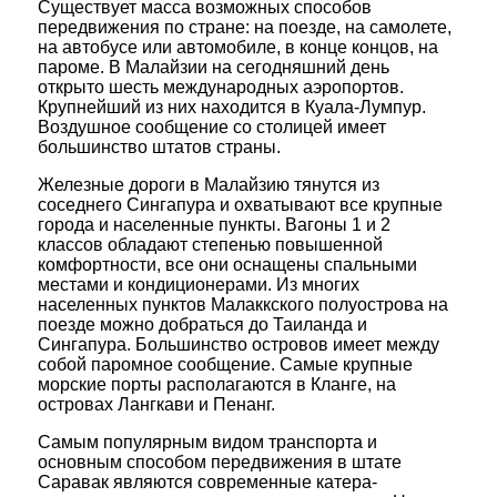
Существует масса возможных способов
передвижения по стране: на поезде, на самолете,
на автобусе или автомобиле, в конце концов, на
пароме. В Малайзии на сегодняшний день
открыто шесть международных аэропортов.
Крупнейший из них находится в Куала-Лумпур.
Воздушное сообщение со столицей имеет
большинство штатов страны.
Железные дороги в Малайзию тянутся из
соседнего Сингапура и охватывают все крупные
города и населенные пункты. Вагоны 1 и 2
классов обладают степенью повышенной
комфортности, все они оснащены спальными
местами и кондиционерами. Из многих
населенных пунктов Малаккского полуострова на
поезде можно добраться до Таиланда и
Сингапура. Большинство островов имеет между
собой паромное сообщение. Самые крупные
морские порты располагаются в Кланге, на
островах Лангкави и Пенанг.
Самым популярным видом транспорта и
основным способом передвижения в штате
Саравак являются современные катера-