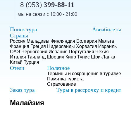
8 (953)
399-88-11
мы на связи с 10:00 - 21:00
Поиск тура
Авиабилеты
Страны
Россия
Мальдивы
Финляндия
Болгария
Мальта
Франция
Греция
Нидерланды
Хорватия
Израиль
ОАЭ
Черногория
Испания
Португалия
Чехия
Италия
Таиланд
Швеция
Кипр
Тунис
Шри-Ланка
Китай
Турция
Отели
Полезное
Термины и сокращения в туризме
Памятка туриста
Страхование
Заказ тура
Туры в рассрочку и кредит
Малайзия