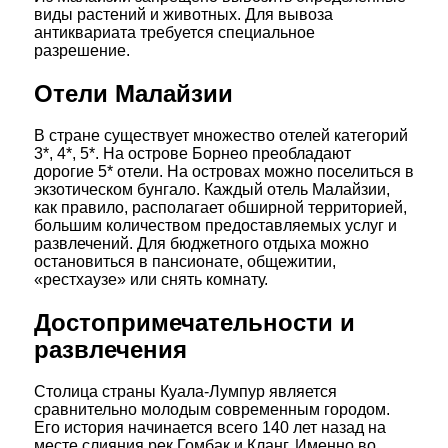
виды растений и животных. Для вывоза
антиквариата требуется специальное
разрешение.
Отели Малайзии
В стране существует множество отелей категорий
3*, 4*, 5*. На острове Борнео преобладают
дорогие 5* отели. На островах можно поселиться в
экзотическом бунгало. Каждый отель Малайзии,
как правило, располагает обширной территорией,
большим количеством предоставляемых услуг и
развлечений. Для бюджетного отдыха можно
остановиться в пансионате, общежитии,
«рестхаузе» или снять комнату.
Достопримечательности и
развлечения
Столица страны Куала-Лумпур является
сравнительно молодым современным городом.
Его история начинается всего 140 лет назад на
месте слияния рек Гомбак и Кланг. Именно во