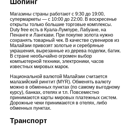
Шопинг
Магазины страны работают с 9:30 до 19:00,
супермаркеты — с 10:00 до 22:00. В воскресенье
открыты только большие торговые комплексы.
Duty free есть в Куала-Лумпуре, Лабуане, на
Пенанге и Лангкави. При покупке золота нужно
сохранять товарный чек. В качестве сувениров из
Малайзии привозят золотые и серебряные
украшения, вырезанные из дерева поделки, батик.
В стране необычайно огромен выбор
компьютерной техники, электроники, часов
известных мировых марок.
Национальной валютой Малайзии считается
малазийский ринггит (MYR). Обменять валюту
можно в обменных пунктах (по самому выгодному
курсу), банках, отелях и т.п. Повсеместно
принимаются карты мировых платежных систем.
Дорожные чеки принимаются в отелях, либо
обменных пунктах.
Транспорт