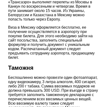
«Трансаэро» выполняет перелеты из Москвы в
Канкун по воскресеньям и четвергам. Время в
пути занимает около 15 часов. Из Украины,
Белоруссии и Казахстана в Мексику можно
попасть только через Европу.
Виза в Мексику оформляется бесплатно, ее
получение осуществляется в аэропорту при
покупке билета. Для этого необходимо зайти на
сайт посольства, заполнить специальный
формуляр и получить документ с уникальным
кодом. Распечатанный документ следует
предъявить сотруднику аэропорта, продающему
билет.
Таможня
Беспошлинно можно провезти один фотоаппарат,
одну видеокамеру, 3 литра алкоголя, 400 сигарет,
либо 200 г табака. Сумма ввозимых подарков не
должна превышать 300 USD. При въезде в страну
требуется заполнить таможенную декларацию с
перечислением всех ввозимых ценных вещей.
Всю ввозимую валюту также следует