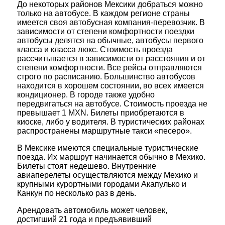
До некоторых районов Мексики добраться можно
только на автобусе. В каждом регионе страны
имеется своя автобусная компания-перевозчик. В
зависимости от степени комфортности поездки
автобусы делятся на обычные, автобусы первого
класса и класса люкс. Стоимость проезда
рассчитывается в зависимости от расстояния и от
степени комфортности. Все рейсы отправляются
строго по расписанию. Большинство автобусов
находится в хорошем состоянии, во всех имеется
кондиционер. В городе также удобно
передвигаться на автобусе. Стоимость проезда не
превышает 1 MXN. Билеты приобретаются в
киоске, либо у водителя. В туристических районах
распространены маршрутные такси «песеро».
В Мексике имеются специальные туристические
поезда. Их маршрут начинается обычно в Мехико.
Билеты стоят недешево. Внутренние
авиаперелеты осуществляются между Мехико и
крупными курортными городами Акапулько и
Канкун по несколько раз в день.
Арендовать автомобиль может человек,
достигший 21 года и предъявивший