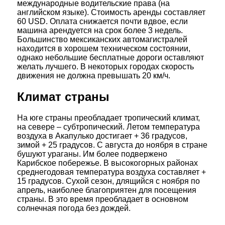
международные водительские права (на
английском языке). Стоимость аренды составляет
60 USD. Оплата снижается почти вдвое, если
машина арендуется на срок более 3 недель.
Большинство мексиканских автомагистралей
находится в хорошем техническом состоянии,
однако небольшие бесплатные дороги оставляют
желать лучшего. В некоторых городах скорость
движения не должна превышать 20 км/ч.
Климат страны
На юге страны преобладает тропический климат,
на севере – субтропический. Летом температура
воздуха в Акапулько достигает + 36 градусов,
зимой + 25 градусов. С августа до ноября в стране
бушуют ураганы. Им более подвержено
Карибское побережье. В высокогорных районах
среднегодовая температура воздуха составляет +
15 градусов. Сухой сезон, длящийся с ноября по
апрель, наиболее благоприятен для посещения
страны. В это время преобладает в основном
солнечная погода без дождей.