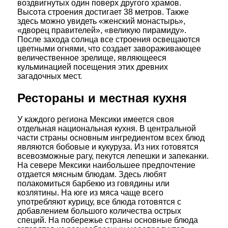
воздвигнутых один поверх другого храмов.
Высота строения достигает 38 метров. Также
здесь можно увидеть «женский монастырь»,
«дворец правителей», «великую пирамиду».
После захода солнца все строения освещаются
цветными огнями, что создает завораживающее
величественное зрелище, являющееся
кульминацией посещения этих древних
загадочных мест.
Рестораны и местная кухня
У каждого региона Мексики имеется своя
отдельная национальная кухня. В центральной
части страны основным ингредиентом всех блюд
являются бобовые и кукуруза. Из них готовятся
всевозможные рагу, пекутся лепешки и запеканки.
На севере Мексики наибольшее предпочтение
отдается мясным блюдам. Здесь любят
полакомиться барбекю из говядины или
козлятины. На юге из мяса чаще всего
употребляют курицу, все блюда готовятся с
добавлением большого количества острых
специй. На побережье страны основные блюда