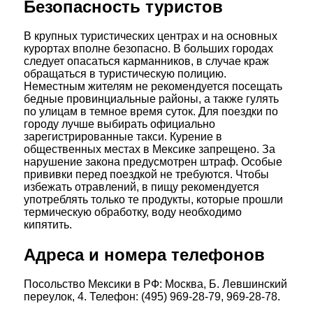
Безопасность туристов
В крупных туристических центрах и на основных
курортах вполне безопасно. В больших городах
следует опасаться карманников, в случае краж
обращаться в туристическую полицию.
Неместным жителям не рекомендуется посещать
бедные провинциальные районы, а также гулять
по улицам в темное время суток. Для поездки по
городу лучше выбирать официально
зарегистрированные такси. Курение в
общественных местах в Мексике запрещено. За
нарушение закона предусмотрен штраф. Особые
прививки перед поездкой не требуются. Чтобы
избежать отравлений, в пищу рекомендуется
употреблять только те продукты, которые прошли
термическую обработку, воду необходимо
кипятить.
Адреса и номера телефонов
Посольство Мексики в РФ: Москва, Б. Левшинский
переулок, 4. Телефон: (495) 969-28-79, 969-28-78.