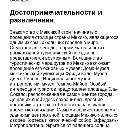
Достопримечательности и
развлечения
Знакомство с Мексикой стоит начинать с
посещения столицы страны Мехико, являющегося
одним из самых больших городов в мире.
Осмотреть все его достопримечательности в
рамках одной туристической поездки не
представляется возможным. Большинство
туристических маршрутов по Мехико включает
посещение его основных музеев: Дома-Музея
мексиканской художницы Фриды Кало, Музея
Диего Риверы, Национального музея
антропологии, музея Темпло-Майор. Особый
интерес для туристов представляет площадь Эль-
Сокало, расположенная в самом центре города.
До наших дней здесь сохранились древние
постройки ацтекского Теночтитлана и здания
времен колонизации. Самыми величественными
зданиями центральной площади Мехико являются
дворец Кортеса и католический собор Кафедраль-
Метрополитана. Укрыться от палящего солнца