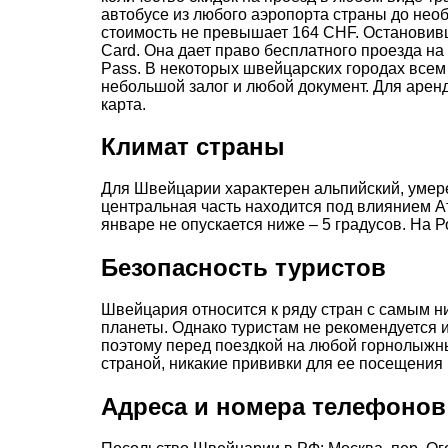
автобусе из любого аэропорта страны до необ
стоимость не превышает 164 CHF. Остановивш
Card. Она дает право бесплатного проезда на
Pass. В некоторых швейцарских городах всем
небольшой залог и любой документ. Для арен
карта.
Климат страны
Для Швейцарии характерен альпийский, умере
центральная часть находится под влиянием Ат
январе не опускается ниже – 5 градусов. На 
Безопасность туристов
Швейцария относится к ряду стран с самым 
планеты. Однако туристам не рекомендуется и
поэтому перед поездкой на любой горнолыжн
страной, никакие прививки для ее посещения 
Адреса и номера телефонов