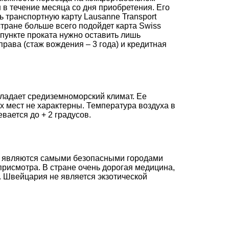
 в течение месяца со дня приобретения. Его
 транспортную карту Lausanne Transport
стране больше всего подойдет карта Swiss
пункте проката нужно оставить лишь
ава (стаж вождения – 3 года) и кредитная
ладает средиземноморский климат. Ее
х мест не характерны. Температура воздуха в
вается до + 2 градусов.
рн являются самыми безопасными городами
присмотра. В стране очень дорогая медицина,
 Швейцария не является экзотической