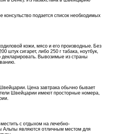
е консульство подается список необходимых
одиловой кожи, мясо и его производные. Без
0 штук сигарет, либо 250 г табака, ноутбук,
 декларировать. Вывозимые из страны
ованию.
 Швейцарии. Цена завтрака обычно бывает
 отели Швейцарии имеют просторные номера,
рии.
местить с отдыхом на лечебно-
ны Альпы являются отличным местом для