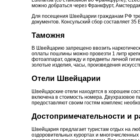
можно добраться через Франкфурт, Амстердам
Для посещения Швейцарии гражданам РФ треб
документов. Консульский сбор составляет 35 
Таможня
В Швейцарию запрещено ввозить наркотически
оплаты пошлины можно провезти 1 литр крепког
фотоаппарат, одежду и предметы личной гиг
золотые изделия, часы, произведения искусс
Отели Швейцарии
Швейцарские отели находятся в хорошем сост
включена в стоимость номера. Двухразовое п
предоставляют своим гостям комплекс необхо
Достопримечательности и р
Швейцария предлагает туристам отдых на лю
оздоровительных курортах и многочисленных