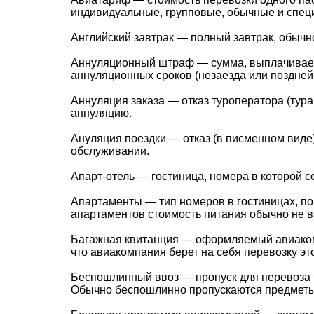
индивидуальные, групповые, обычные и спе
Английский завтрак — полный завтрак, обычно
Аннуляционный штраф — сумма, выплачиваема
аннуляционных сроков (незаезда или поздней
Аннуляция заказа — отказ туроператора (тура
аннуляцию.
Ануляция поездки — отказ (в писменном виде)
обслуживании.
Апарт-отель — гостиница, номера в которой с
Апартаменты — тип номеров в гостиницах, по
апартаментов стоимость питания обычно не в
Багажная квитанция — оформляемый авиаком
что авиакомпания берет на себя перевозку эт
Беспошлинный ввоз — пропуск для перевоза 
Обычно беспошлинно пропускаются предметы 