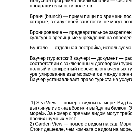
Бонусная программа авиакомпаний — система
продолжительности полетов.
Бранч (brunch) — прием пищи по времени посл
которые, в силу своей занятости, не могут по
Бронирование — предварительное закрепление
культурно-зрелищные учреждения на определе
Бунгало — отдельная постройка, используемая
Ваучер (туристский ваучер) — документ — ра
соответствии с заключенным договором) тури
полный и конкретный перечень оплаченных ту
урегулирование взаиморасчетов между прин
Ваучер устанавливает право туриста на услуги
1) Sea View — номер с видом на море. Вид быв
выглянув из окна вбок или выйдя на балкон. 
море!». За номер с прямым видом могут требов
прочих шумных мест.
2) Garden View — номер с видом на сад. Моря
Стоит дешевле, чем комната с видом на море.