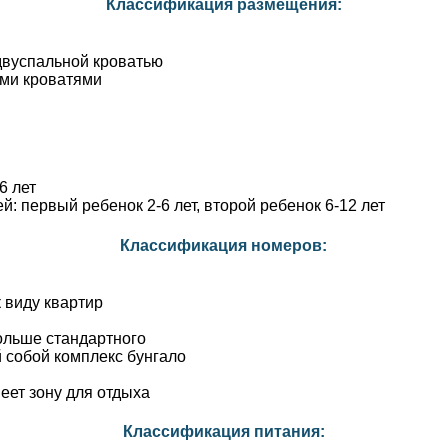
Классификация размещения:
двуспальной кроватью
ыми кроватями
6 лет
ей: первый ребенок 2-6 лет, второй ребенок 6-12 лет
Классификация номеров:
виду квартир
ольше стандартного
й собой комплекс бунгало
еет зону для отдыха
Классификация питания: