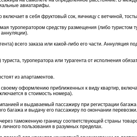
циальные авиатарифы.
 включает в себя фруктовый сок, яичницу с ветчиной, тосты
я туроператором средству размещения (либо туристом ту
 аннуляции).
гента) всего заказа или какой-либо его части. Аннуляция п
 туриста, туроператора или турагента от исполнения обяза
остоят из апартаментов.
 своему оформлению приближенных к виду квартир, включа
ключается в стоимость номера).
панией и выдаваемый пассажиру при регистрации багажа
ого багажа и выдачу его пассажиру по окончании перевозки
через таможенную границу соответствующей страны товар
личного пользования в разумных пределах.