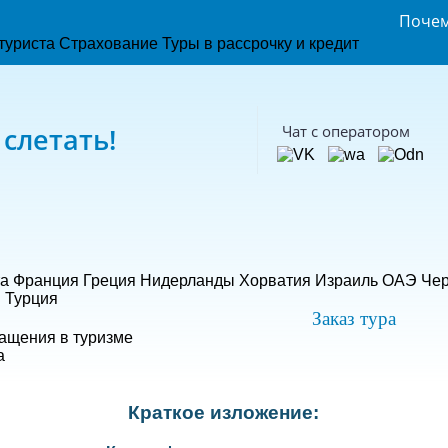
Поче
туриста
Страхование
Туры в рассрочку и кредит
 слетать!
Чат с оператором
а
Франция
Греция
Нидерланды
Хорватия
Израиль
ОАЭ
Чер
й
Турция
Заказ тура
ащения в туризме
а
Краткое изложение: