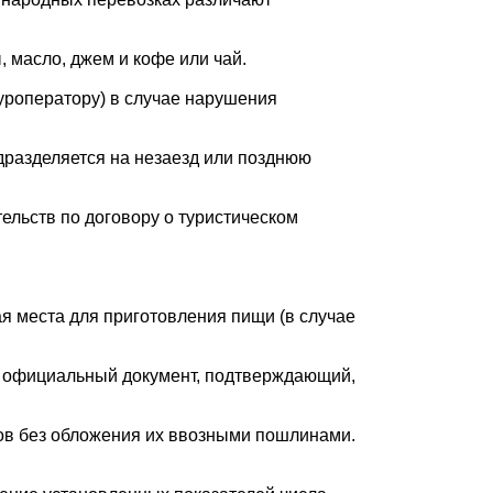
, масло, джем и кофе или чай.
роператору) в случае нарушения
одразделяется на незаезд или позднюю
тельств по договору о туристическом
я места для приготовления пищи (в случае
 официальный документ, подтверждающий,
.
ов без обложения их ввозными пошлинами.