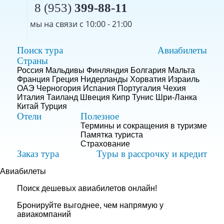
8 (953)
399-88-11
мы на связи с 10:00 - 21:00
Поиск тура
Авиабилеты
Страны
Россия
Мальдивы
Финляндия
Болгария
Мальта
Франция
Греция
Нидерланды
Хорватия
Израиль
ОАЭ
Черногория
Испания
Португалия
Чехия
Италия
Таиланд
Швеция
Кипр
Тунис
Шри-Ланка
Китай
Турция
Отели
Полезное
Термины и сокращения в туризме
Памятка туриста
Страхование
Заказ тура
Туры в рассрочку и кредит
Авиабилеты
Поиск дешевых авиабилетов онлайн!
Бронируйте выгоднее, чем напрямую у
авиакомпаний