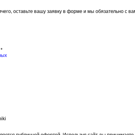
ничего, оставьте вашу заявку в форме и мы обязательно с в
х
*
ных
ляется публичной офертой. Используя сайт, вы принимает