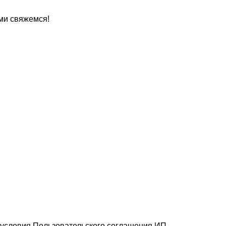
ами свяжемся!
е условия Пользовательского соглашения ИП